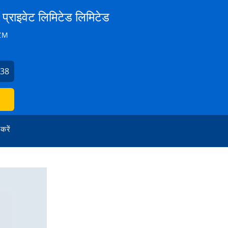
प्राइवेट लिमिटेड लिमिटेड
ZM
738
 करें